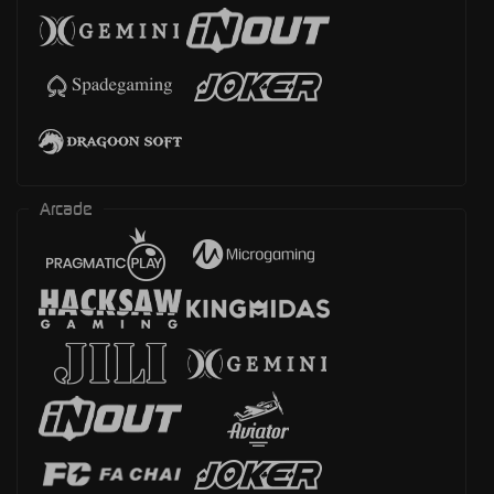
Arcade