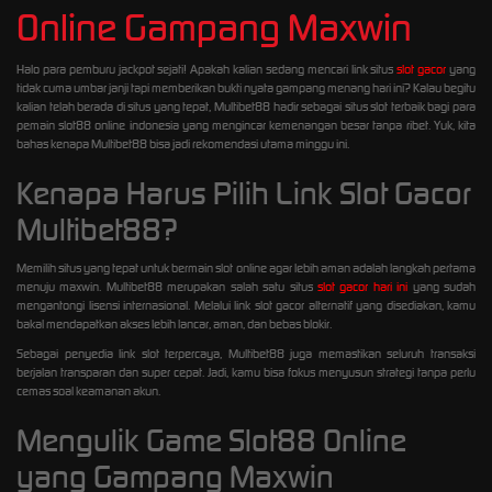
Online Gampang Maxwin
Halo para pemburu jackpot sejati! Apakah kalian sedang mencari link situs
slot gacor
yang
tidak cuma umbar janji tapi memberikan bukti nyata gampang menang hari ini? Kalau begitu
kalian telah berada di situs yang tepat, Multibet88 hadir sebagai situs slot terbaik bagi para
pemain slot88 online indonesia yang mengincar kemenangan besar tanpa ribet. Yuk, kita
bahas kenapa Multibet88 bisa jadi rekomendasi utama minggu ini.
Kenapa Harus Pilih Link Slot Gacor
Multibet88?
Memilih situs yang tepat untuk bermain slot online agar lebih aman adalah langkah pertama
menuju maxwin. Multibet88 merupakan salah satu situs
slot gacor hari ini
yang sudah
mengantongi lisensi internasional. Melalui link slot gacor alternatif yang disediakan, kamu
bakal mendapatkan akses lebih lancar, aman, dan bebas blokir.
Sebagai penyedia link slot terpercaya, Multibet88 juga memastikan seluruh transaksi
berjalan transparan dan super cepat. Jadi, kamu bisa fokus menyusun strategi tanpa perlu
cemas soal keamanan akun.
Mengulik Game Slot88 Online
yang Gampang Maxwin