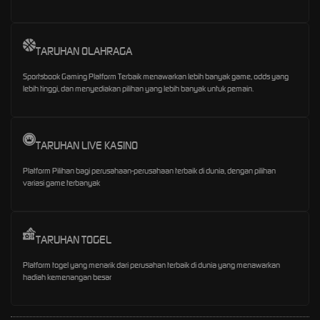
TARUHAN OLAHRAGA
Sportsbook Gaming Platform Terbaik menawarkan lebih banyak game, odds yang
lebih tinggi, dan menyediakan pilihan yang lebih banyak untuk pemain.
TARUHAN LIVE KASINO
Platform Pilihan bagi perusahaan-perusahaan terbaik di dunia, dengan pilihan
variasi game terbanyak
TARUHAN TOGEL
Platform togel yang menarik dari perusahan terbaik di dunia yang menawarkan
hadiah kemenangan besar