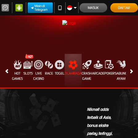
Main di
MASUK
DAFTAR
Telegram
HOT
SLOTS
LIVE
RACE
TOGEL
OLAHRAGA
CRASH
ARCADE
POKER
SABUNG
PROMO
GAMES
CASINO
GAME
AYAM
Nikmati odds
terbaik di Asia,
bonus ekstra
parlay tertinggi,