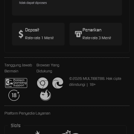
tidak dapat diproses
Deposit
Penarikan
Rata-rata 1 Menit
Rata-rata 3 Menit
Tanggung Jawab
Browser Yang
Bermain
Didukung
©2026 MULTIBET88. Hak cipta
dilindungi | 18+
Platform Penyedia Layanan
Slots