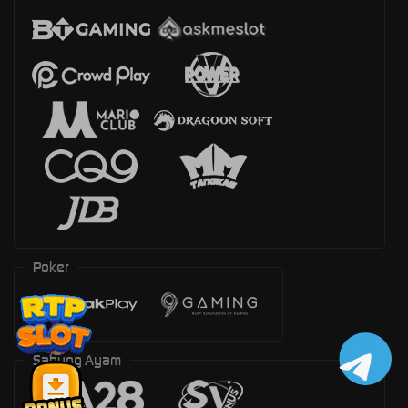
Poker
Sabung Ayam