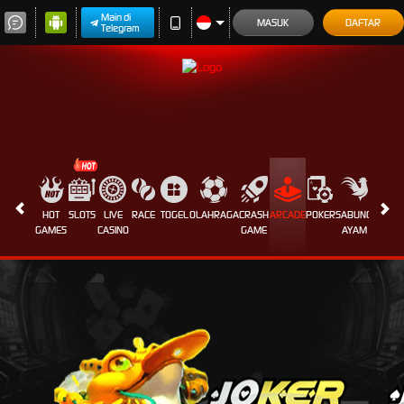
Main di
MASUK
DAFTAR
Telegram
HOT
SLOTS
LIVE
RACE
TOGEL
OLAHRAGA
CRASH
ARCADE
POKER
SABUNG
PROMO
GAMES
CASINO
GAME
AYAM