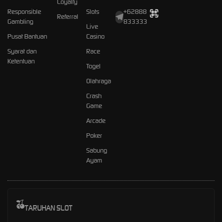
Loyalty
Responsible
Slots
+62888
Referral
Gambling
833333
Live
Pusat Bantuan
Casino
Syarat dan
Race
Ketentuan
Togel
Olahraga
Crash
Game
Arcade
Poker
Sabung
Ayam
TARUHAN SLOT