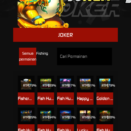
JOKER
Semua
Fishing
permainan
RTP
79%
RTP
89%
RTP
87%
RTP
91%
RTP
79%
Fisherman's Wharf
Fish Hunter Insect Paradise
Fish Hunter 2 EX-Pro
Happy Fish 5
Golden Toad Fish Hunting
RTP
89%
RTP
94%
RTP
87%
RTP
82%
RTP
88%
Fish Hunting: Da Sheng Nao Hai
Fish Hunting: Yao Qian Shu
Fish Hunter 2 EX-Novice
Lucky Wheel
Fish Hunter Monster Awaken