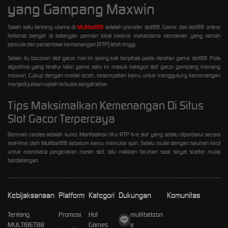
yang Gampang Maxwin
Salah satu bintang utama di
Multibet88
adalah provider slot88. Game dari slot88 online
terkenal banget di kalangan pemain lokal karena mekanisme oemainan yang ramah
pemula dan persentase kemenangan (RTP) lebih tinggi.
Selain itu bocoran slot gacor hari ini sering kali berpihak pada deretan game slot88. Pola
algoritma yang teratur bikin game satu ini masuk kategori slot gacor gampang menang
maxwin. Cukup dengan modal receh, kesempatan kamu untuk menggulung kemenangan
menjadi jutaan rupiah terbuka sangat lebar.
Tips Maksimalkan Kemenangan Di Situs
Slot Gacor Terpercaya
Bermain cerdas adalah kunci. Manfaatkan fitur RTP live slot yang selalu diperbarui secara
real-time oleh Multibet88 sebelum kamu memutar spin. Selalu mulai dengan taruhan kecil
untuk membaca pergerakan mesin slot, lalu naikkan taruhan saat sinyal scatter mulai
berdatangan.
Kebijaksanaan
Platform
Kategori
Dukungan
Komunitas
Tentang
Promosi
Hot
multibetzon
MULTIBET88
Games
e