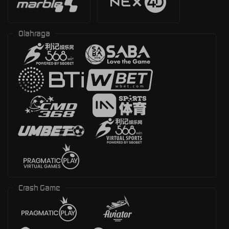
Olahraga
Crash Game