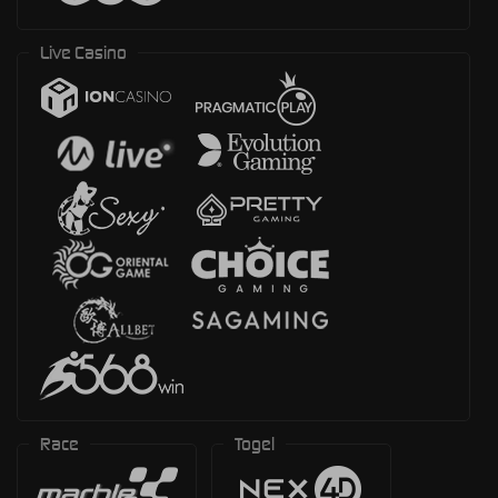
Live Casino
Tap Saya!
Race
Togel