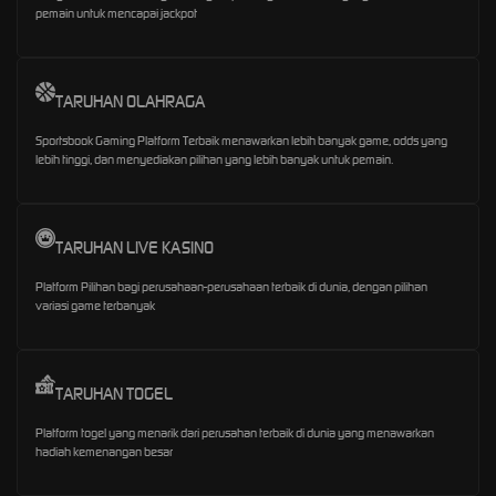
pemain untuk mencapai jackpot
TARUHAN OLAHRAGA
Sportsbook Gaming Platform Terbaik menawarkan lebih banyak game, odds yang
lebih tinggi, dan menyediakan pilihan yang lebih banyak untuk pemain.
TARUHAN LIVE KASINO
Platform Pilihan bagi perusahaan-perusahaan terbaik di dunia, dengan pilihan
variasi game terbanyak
TARUHAN TOGEL
Platform togel yang menarik dari perusahan terbaik di dunia yang menawarkan
hadiah kemenangan besar