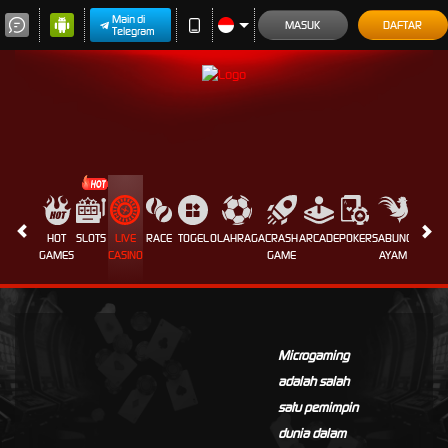
Main di
MASUK
DAFTAR
Telegram
HOT
SLOTS
LIVE
RACE
TOGEL
OLAHRAGA
CRASH
ARCADE
POKER
SABUNG
PROMO
GAMES
CASINO
GAME
AYAM
Microgaming
adalah salah
satu pemimpin
dunia dalam