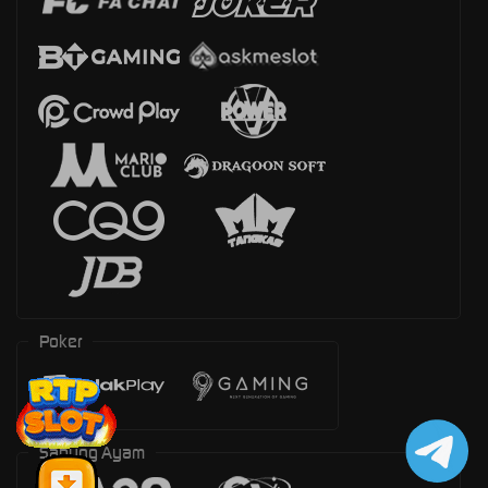
Poker
Sabung Ayam